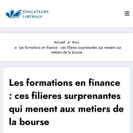
Aller
au
contenu
Accueil
Actu
Les formations en finance : ces filieres surprenantes qui menent aux
metiers de la bourse
Les formations en finance
: ces filieres surprenantes
qui menent aux metiers de
la bourse