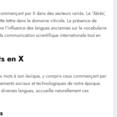
commençant par X dans des secteurs variés. Le 'Xérès',
te lettre dans le domaine viticole. La présence de
e l'influence des langues anciennes sur le vocabulaire
 la communication scientifique internationale tout en
ts en X
x mots à son lexique, y compris ceux commençant par
hangements sociaux et technologiques de notre époque.
r diverses langues, accueille naturellement ces
s