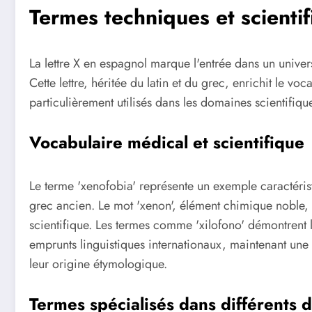
Termes techniques et scienti
La lettre X en espagnol marque l'entrée dans un univers
Cette lettre, héritée du latin et du grec, enrichit le 
particulièrement utilisés dans les domaines scientifiqu
Vocabulaire médical et scientifique
Le terme 'xenofobia' représente un exemple caractéris
grec ancien. Le mot 'xenon', élément chimique noble, i
scientifique. Les termes comme 'xilofono' démontrent 
emprunts linguistiques internationaux, maintenant une
leur origine étymologique.
Termes spécialisés dans différents