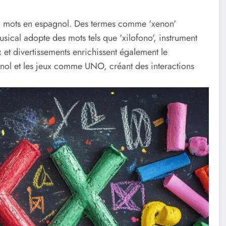
ux mots en espagnol. Des termes comme 'xenon'
sical adopte des mots tels que 'xilofono', instrument
 et divertissements enrichissent également le
gnol et les jeux comme UNO, créant des interactions