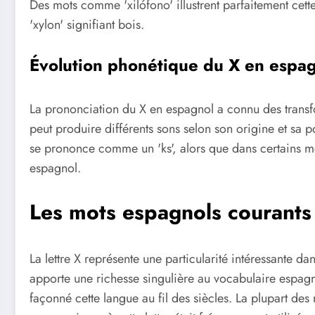
Des mots comme 'xilófono' illustrent parfaitement cet
'xylon' signifiant bois.
Évolution phonétique du X en espa
La prononciation du X en espagnol a connu des transfor
peut produire différents sons selon son origine et sa p
se prononce comme un 'ks', alors que dans certains mot
espagnol.
Les mots espagnols courant
La lettre X représente une particularité intéressante 
apporte une richesse singulière au vocabulaire espagnol
façonné cette langue au fil des siècles. La plupart 