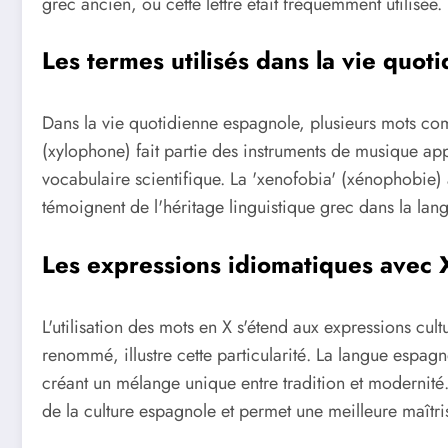
grec ancien, où cette lettre était fréquemment utilisée.
Les termes utilisés dans la vie quot
Dans la vie quotidienne espagnole, plusieurs mots comm
(xylophone) fait partie des instruments de musique ap
vocabulaire scientifique. La 'xenofobia' (xénophobie) 
témoignent de l'héritage linguistique grec dans la l
Les expressions idiomatiques avec 
L'utilisation des mots en X s'étend aux expressions cult
renommé, illustre cette particularité. La langue espag
créant un mélange unique entre tradition et modernité
de la culture espagnole et permet une meilleure maîtri