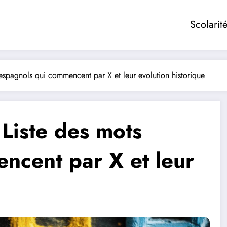
Scolarit
espagnols qui commencent par X et leur evolution historique
Liste des mots
ncent par X et leur