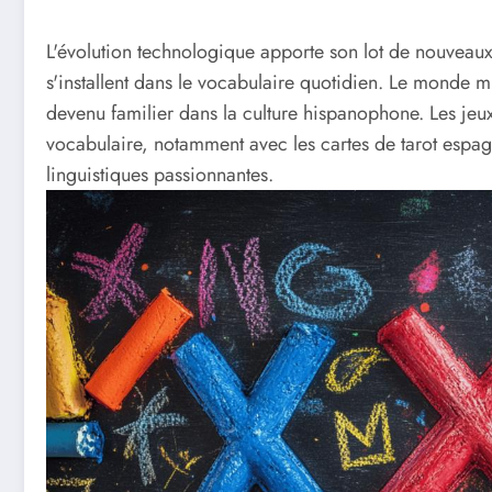
L'évolution technologique apporte son lot de nouvea
s'installent dans le vocabulaire quotidien. Le monde mu
devenu familier dans la culture hispanophone. Les jeux
vocabulaire, notamment avec les cartes de tarot espa
linguistiques passionnantes.