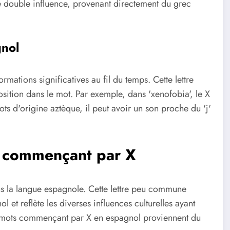
te double influence, provenant directement du grec
gnol
mations significatives au fil du temps. Cette lettre
osition dans le mot. Par exemple, dans 'xenofobia', le X
s d'origine aztèque, il peut avoir un son proche du 'j'
s commençant par X
dans la langue espagnole. Cette lettre peu commune
 et reflète les diverses influences culturelles ayant
des mots commençant par X en espagnol proviennent du