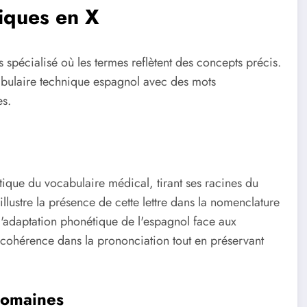
fiques en X
 spécialisé où les termes reflètent des concepts précis.
vocabulaire technique espagnol avec des mots
es.
tique du vocabulaire médical, tirant ses racines du
llustre la présence de cette lettre dans la nomenclature
l'adaptation phonétique de l'espagnol face aux
 cohérence dans la prononciation tout en préservant
 domaines