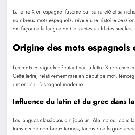
La lettre X en espagnol fascine par sa rareté et sa rich
nombreux mots espagnols, révèle une histoire passionna
ont façonné la langue de Cervantes au fil des siècles.
Origine des mots espagnols
Les mots espagnols débutant par la lettre X représente
Cette lettre, relativement rare en début de mot, témoign
ont enrichi l'espagnol moderne.
Influence du latin et du grec dans l
Les langues classiques ont joué un rôle majeur dans la
transmis de nombreux termes, tandis que le grec ancien