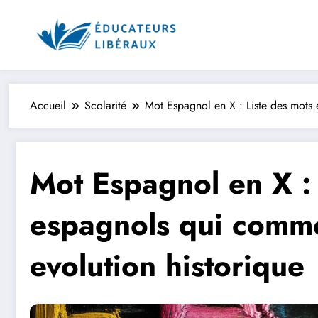
Aller
au
contenu
Accueil
Scolarité
Mot Espagnol en X : Liste des mots 
Mot Espagnol en X : 
espagnols qui comme
evolution historique