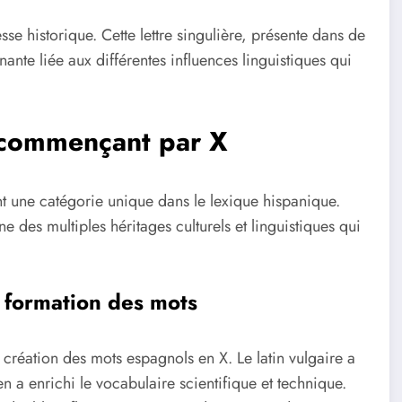
esse historique. Cette lettre singulière, présente dans de
nte liée aux différentes influences linguistiques qui
 commençant par X
nt une catégorie unique dans le lexique hispanique.
e des multiples héritages culturels et linguistiques qui
a formation des mots
 création des mots espagnols en X. Le latin vulgaire a
 a enrichi le vocabulaire scientifique et technique.